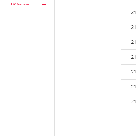
TOP Member
2
2
2
2
2
2
2