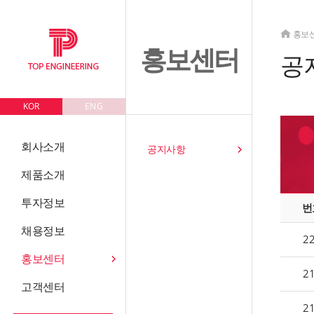
홍보
홍보센터
공
KOR
ENG
회사소개
공지사항
제품소개
투자정보
번
채용정보
2
홍보센터
2
고객센터
2