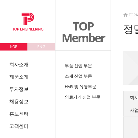
TOP 
TOP
정
Member
KOR
ENG
회사소개
부품 산업 부문
소재 산업 부문
제품소개
EMS 및 유통부문
투자정보
의료기기 산업 부문
회
채용정보
사
홍보센터
고객센터