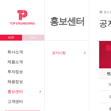
홍보
홍보센터
공
KOR
ENG
회사소개
공지사항
제품소개
투자정보
번
채용정보
1
홍보센터
고객센터