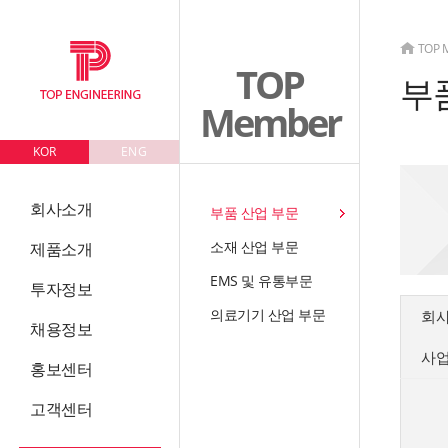
TOP 
TOP
부
Member
KOR
ENG
회사소개
부품 산업 부문
소재 산업 부문
제품소개
EMS 및 유통부문
투자정보
의료기기 산업 부문
회
채용정보
사
홍보센터
고객센터